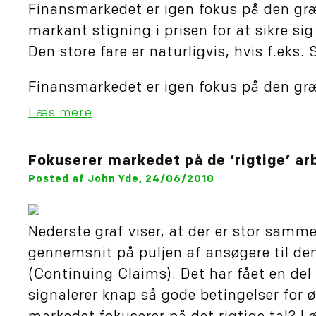
Finansmarkedet er igen fokus på den græs
markant stigning i prisen for at sikre si
Den store fare er naturligvis, hvis f.eks. 
Finansmarkedet er igen fokus på den græ
Læs mere
Fokuserer markedet på de ‘rigtige’ a
Posted af John Yde, 24/06/2010
Nederste graf viser, at der er stor sa
gennemsnit på puljen af ansøgere til de
(Continuing Claims). Det har fået en de
signalerer knap så gode betingelser for