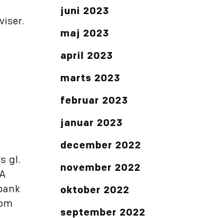
juni 2023
viser.
maj 2023
april 2023
marts 2023
februar 2023
januar 2023
december 2022
s gl.
november 2022
SA
lbank
oktober 2022
 om
september 2022