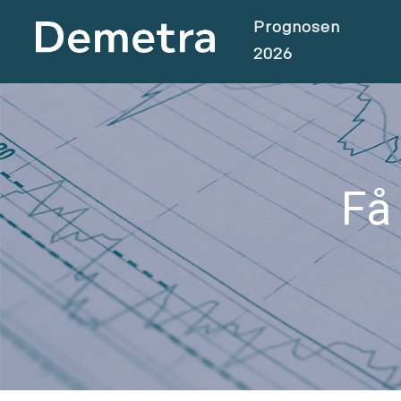
Prognosen
2026
Få