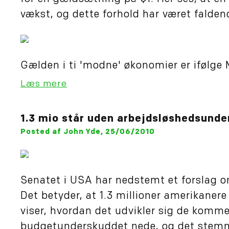
vækst, og dette forhold har været falden
Gælden i ti 'modne' økonomier er ifølge 
Læs mere
1.3 mio står uden arbejdsløshedsunde
Posted af John Yde, 25/06/2010
Senatet i USA har nedstemt et forslag o
Det betyder, at 1.3 millioner amerikaner
viser, hvordan det udvikler sig de komme
budgetunderskuddet nede, og det stemm