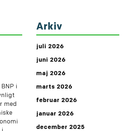
Arkiv
juli 2026
juni 2026
maj 2026
 BNP i
marts 2026
ynligt
februar 2026
er med
miske
januar 2026
konomi
december 2025
 i