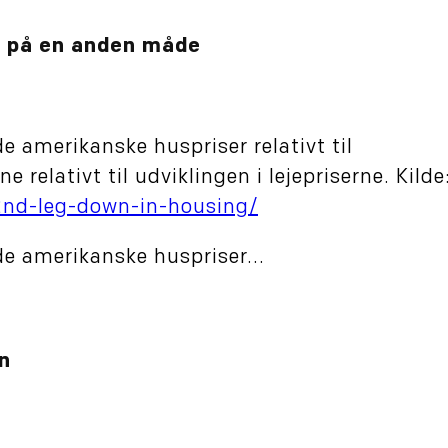
et på en anden måde
de amerikanske huspriser relativt til
relativt til udviklingen i lejepriserne. Kilde
2nd-leg-down-in-housing/
 de amerikanske huspriser...
n