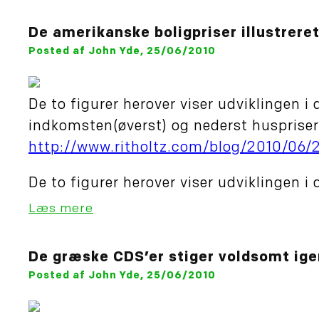
De amerikanske boligpriser illustrer
Posted af John Yde, 25/06/2010
De to figurer herover viser udviklingen i 
indkomsten(øverst) og nederst huspriserne 
http://www.ritholtz.com/blog/2010/06/
De to figurer herover viser udviklingen i
Læs mere
De græske CDS’er stiger voldsomt ige
Posted af John Yde, 25/06/2010