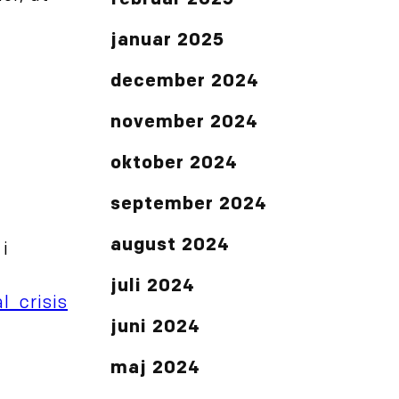
februar 2025
januar 2025
december 2024
november 2024
oktober 2024
september 2024
august 2024
 i
juli 2024
_crisis
juni 2024
maj 2024