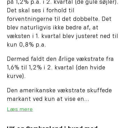
på 1,2% p.a. i 2. kvartal (de gule søjler).
Det skal ses i forhold til
forventningerne til det dobbelte. Det
blev naturligvis ikke bedre af, at
væksten i 1. kvartal blev justeret ned til
kun 0,8% p.a.
Dermed faldt den årlige vækstrate fra
1,6% til 1,2% i 2. kvartal (den hvide
kurve).
Den amerikanske vækstrate skuffede
markant ved kun at vise en...
Læs mere