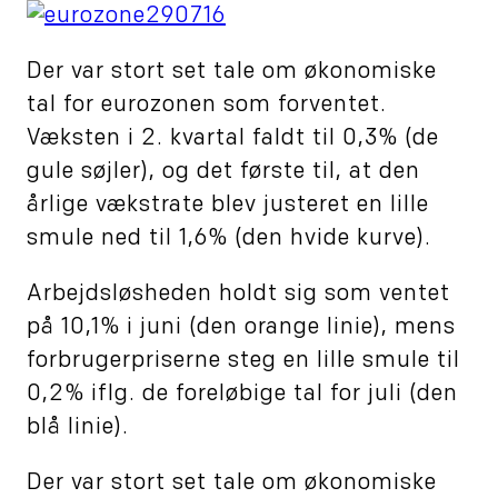
Der var stort set tale om økonomiske
tal for eurozonen som forventet.
Væksten i 2. kvartal faldt til 0,3% (de
gule søjler), og det første til, at den
årlige vækstrate blev justeret en lille
smule ned til 1,6% (den hvide kurve).
Arbejdsløsheden holdt sig som ventet
på 10,1% i juni (den orange linie), mens
forbrugerpriserne steg en lille smule til
0,2% iflg. de foreløbige tal for juli (den
blå linie).
Der var stort set tale om økonomiske