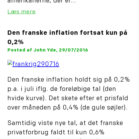
amerikanerne, der er...
Læs mere
Den franske inflation fortsat kun på
0,2%
Posted af John Yde, 29/07/2016
Den franske inflation holdt sig på 0,2%
p.a. i juli iflg. de foreløbige tal (den
hvide kurve). Det skete efter et prisfald
over måneden på 0,4% (de gule søjler).
Samtidig viste nye tal, at det franske
privatforbrug faldt til kun 0,6%