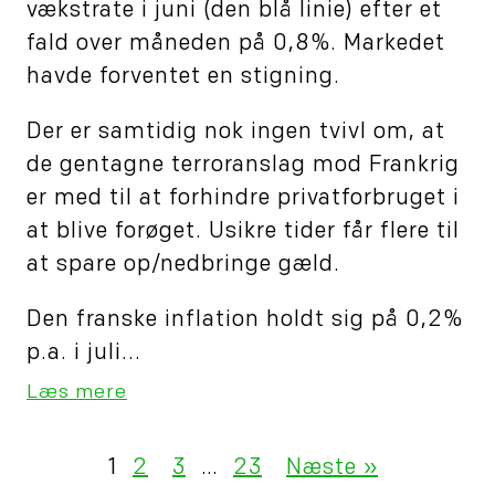
vækstrate i juni (den blå linie) efter et
fald over måneden på 0,8%. Markedet
havde forventet en stigning.
Der er samtidig nok ingen tvivl om, at
de gentagne terroranslag mod Frankrig
er med til at forhindre privatforbruget i
at blive forøget. Usikre tider får flere til
at spare op/nedbringe gæld.
Den franske inflation holdt sig på 0,2%
p.a. i juli...
Læs mere
1
2
3
…
23
Næste »