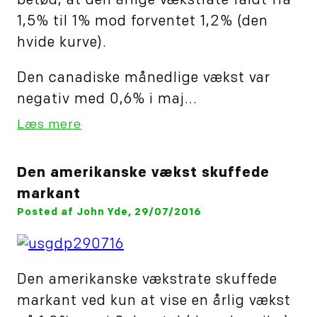
betød, at den årlige vækstrate faldt fra
1,5% til 1% mod forventet 1,2% (den
hvide kurve).
Den canadiske månedlige vækst var
negativ med 0,6% i maj...
Læs mere
Den amerikanske vækst skuffede
markant
Posted af John Yde, 29/07/2016
Den amerikanske vækstrate skuffede
markant ved kun at vise en årlig vækst