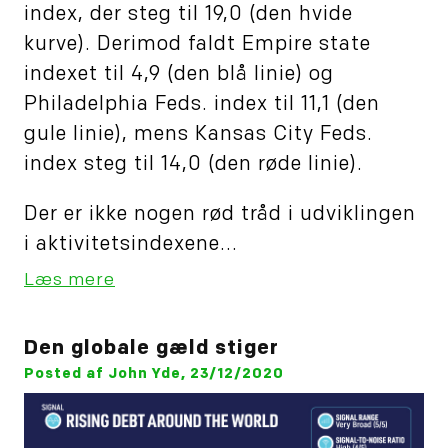
index, der steg til 19,0 (den hvide
kurve). Derimod faldt Empire state
indexet til 4,9 (den blå linie) og
Philadelphia Feds. index til 11,1 (den
gule linie), mens Kansas City Feds.
index steg til 14,0 (den røde linie).
Der er ikke nogen rød tråd i udviklingen
i aktivitetsindexene...
Læs mere
Den globale gæld stiger
Posted af John Yde, 23/12/2020