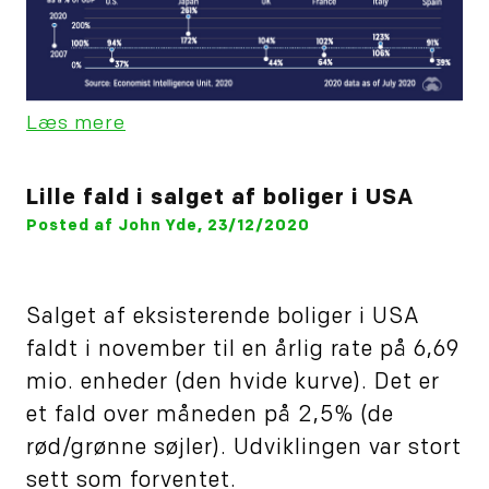
Læs mere
Lille fald i salget af boliger i USA
Posted af John Yde, 23/12/2020
Salget af eksisterende boliger i USA
faldt i november til en årlig rate på 6,69
mio. enheder (den hvide kurve). Det er
et fald over måneden på 2,5% (de
rød/grønne søjler). Udviklingen var stort
sett som forventet.