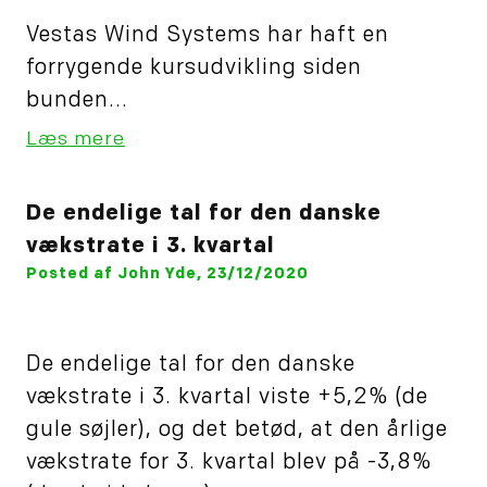
Vestas Wind Systems har haft en
forrygende kursudvikling siden
bunden...
Læs mere
De endelige tal for den danske
vækstrate i 3. kvartal
Posted af John Yde, 23/12/2020
De endelige tal for den danske
vækstrate i 3. kvartal viste +5,2% (de
gule søjler), og det betød, at den årlige
vækstrate for 3. kvartal blev på -3,8%