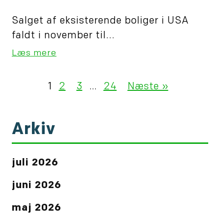
Salget af eksisterende boliger i USA
faldt i november til...
Læs mere
1
2
3
…
24
Næste »
Arkiv
juli 2026
juni 2026
maj 2026