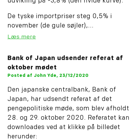
udvikling på -3,8% (den hvide kurve).
De tyske importpriser steg 0,5% i
november (de gule søjler),...
Læs mere
Bank of Japan udsender referat af
oktober mødet
Posted af John Yde, 23/12/2020
Den japanske centralbank, Bank of
Japan, har udsendt referat af det
pengepolitiske møde, som blev afholdt
28. og 29. oktober 2020. Referatet kan
downloades ved at klikke på billedet
herunder: