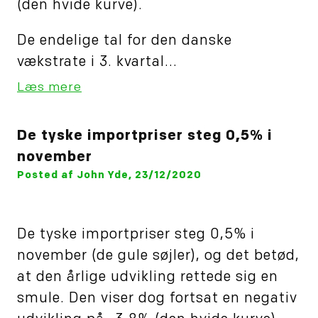
(den hvide kurve).
De endelige tal for den danske
vækstrate i 3. kvartal...
Læs mere
De tyske importpriser steg 0,5% i
november
Posted af John Yde, 23/12/2020
De tyske importpriser steg 0,5% i
november (de gule søjler), og det betød,
at den årlige udvikling rettede sig en
smule. Den viser dog fortsat en negativ