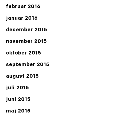
februar 2016
januar 2016
december 2015
november 2015
oktober 2015
september 2015
august 2015
juli 2015
juni 2015
maj 2015