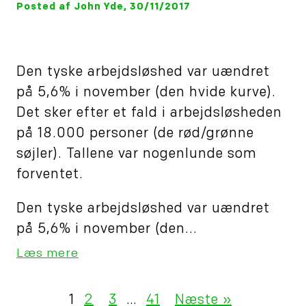
Posted af John Yde, 30/11/2017
Den tyske arbejdsløshed var uændret
på 5,6% i november (den hvide kurve).
Det sker efter et fald i arbejdsløsheden
på 18.000 personer (de rød/grønne
søjler). Tallene var nogenlunde som
forventet.
Den tyske arbejdsløshed var uændret
på 5,6% i november (den...
Læs mere
1
2
3
…
41
Næste »