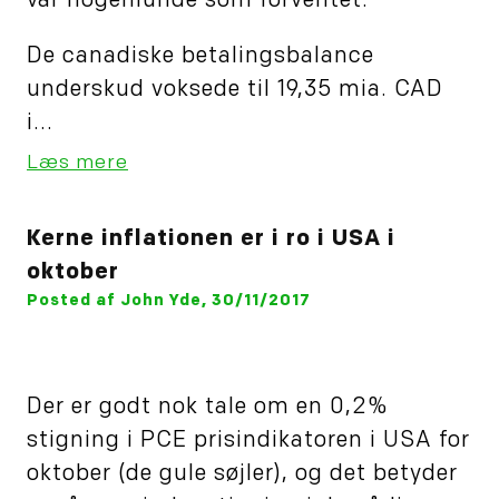
var nogenlunde som forventet.
De canadiske betalingsbalance
underskud voksede til 19,35 mia. CAD
i...
Læs mere
Kerne inflationen er i ro i USA i
oktober
Posted af John Yde, 30/11/2017
Der er godt nok tale om en 0,2%
stigning i PCE prisindikatoren i USA for
oktober (de gule søjler), og det betyder