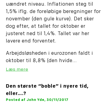
uændret niveau. Inflationen steg til
1,5% iflg. de foreløbige beregninger for
november (den gule kurve). Det sker
dog efter, at tallet for oktober er
justeret ned til 1,4%. Tallet var her
lavere end forventet.
Arbejdsløsheden i eurozonen faldt i
oktober til 8,8% (den hvide...
Læs mere
Den største “boble” i nyere tid,
eller….?
Posted af John Yde, 30/11/2017