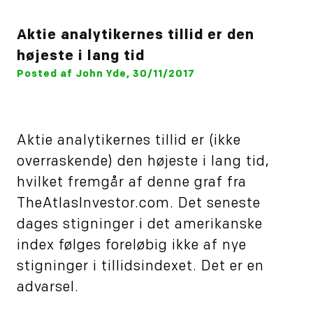
Aktie analytikernes tillid er den
højeste i lang tid
Posted af John Yde, 30/11/2017
Aktie analytikernes tillid er (ikke
overraskende) den højeste i lang tid,
hvilket fremgår af denne graf fra
TheAtlasInvestor.com. Det seneste
dages stigninger i det amerikanske
index følges foreløbig ikke af nye
stigninger i tillidsindexet. Det er en
advarsel.