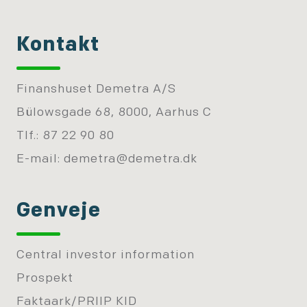
Kontakt
Finanshuset Demetra A/S
Bülowsgade 68, 8000, Aarhus C
Tlf.: 87 22 90 80
E-mail:
demetra@demetra.dk
Genveje
Central investor information
Prospekt
Faktaark/PRIIP KID