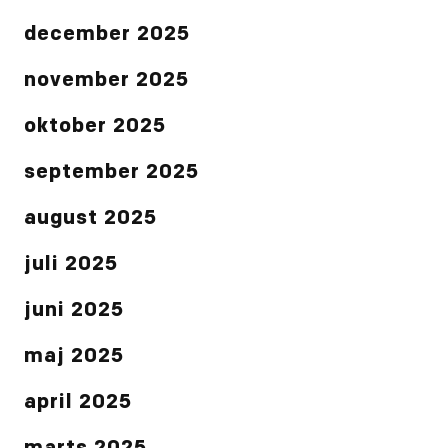
december 2025
november 2025
oktober 2025
september 2025
august 2025
juli 2025
juni 2025
maj 2025
april 2025