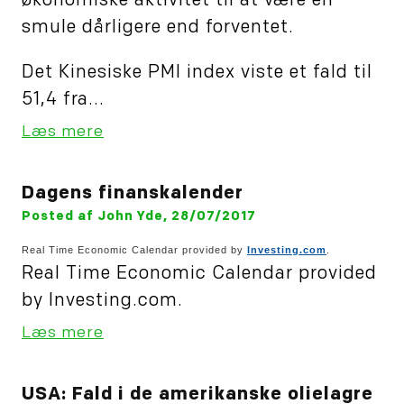
økonomiske aktivitet til at være en
smule dårligere end forventet.
Det Kinesiske PMI index viste et fald til
51,4 fra...
Læs mere
Dagens finanskalender
Posted af John Yde, 28/07/2017
Real Time Economic Calendar provided by
Investing.com
.
Real Time Economic Calendar provided
by Investing.com.
Læs mere
USA: Fald i de amerikanske olielagre