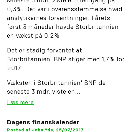
seneste 3 mdr. viste en fremgang på
0,3%. Det var i overensstemmelse hvad
analytikernes forventninger. I årets
først 3 måneder havde Storbritannien
en vækst på 0,2%
Det er stadig forventet at
Storbritannien’ BNP stiger med 1,7% for
2017.
Væksten i Storbritannien' BNP de
seneste 3 mdr. viste en...
Læs mere
Dagens finanskalender
Posted af John Yde, 25/07/2017