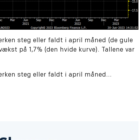
ken steg eller faldt i april måned (de gule
 vækst på 1,7% (den hvide kurve). Tallene var
en steg eller faldt i april måned...