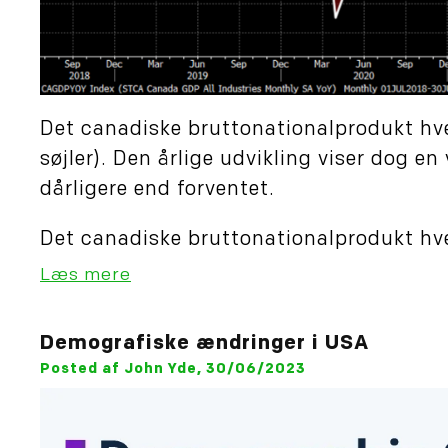
Det canadiske bruttonationalprodukt hver
søjler). Den årlige udvikling viser dog en
dårligere end forventet.
Det canadiske bruttonationalprodukt hverk
Læs mere
Demografiske ændringer i USA
Posted af John Yde, 30/06/2023