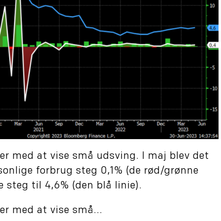
er med at vise små udsving. I maj blev det
sonlige forbrug steg 0,1% (de rød/grønne
steg til 4,6% (den blå linie).
er med at vise små...