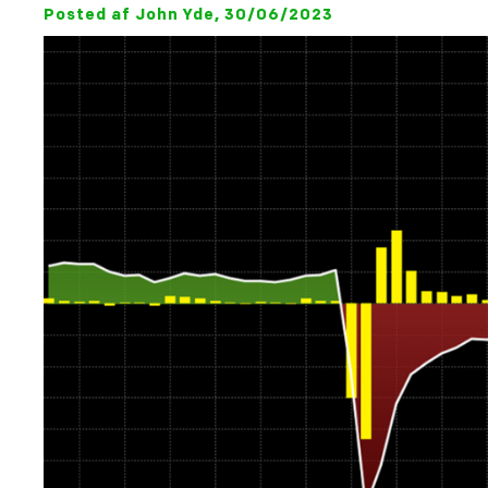
Posted af John Yde, 30/06/2023