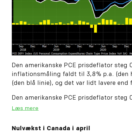
Den amerikanske PCE prisdeflator steg 0
inflationsmåling faldt til 3,8% p.a. (den 
(den blå linie), og det var lidt lavere end 
Den amerikanske PCE prisdeflator steg 0,
Læs mere
Nulvækst i Canada i april