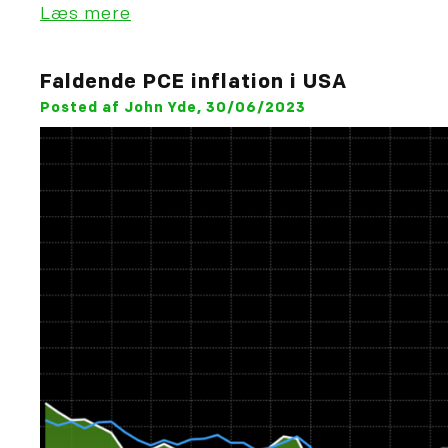
Læs mere
Faldende PCE inflation i USA
Posted af John Yde, 30/06/2023