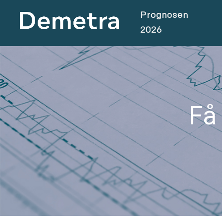
Prognosen
2026
Få