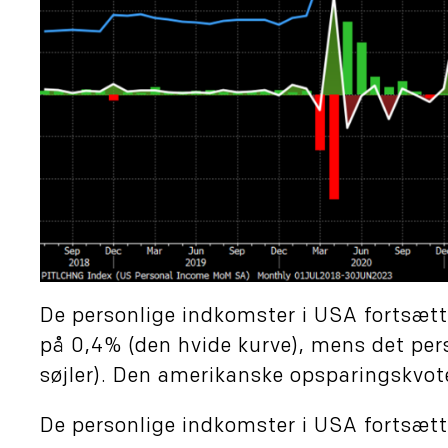
De personlige indkomster i USA fortsætt
på 0,4% (den hvide kurve), mens det per
søjler). Den amerikanske opsparingskvote 
De personlige indkomster i USA fortsætt