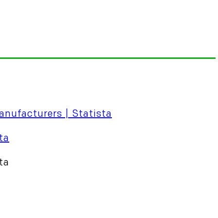
ta
ta