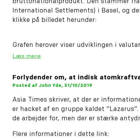
bruttonationalprodukt. Den stammer fra 
International Settlements) i Basel, og 
klikke på billedet herunder:
Grafen herover viser udviklingen i valutare
Læs mere
Forlydender om, at indisk atomkraftv
Posted af John Yde, 31/10/2019
Asia Times skriver, at der er informatio
er hacket af en gruppe kaldet “Lazarus”.
de arbejder for, men der er stærke antydn
Flere informationer i dette link: