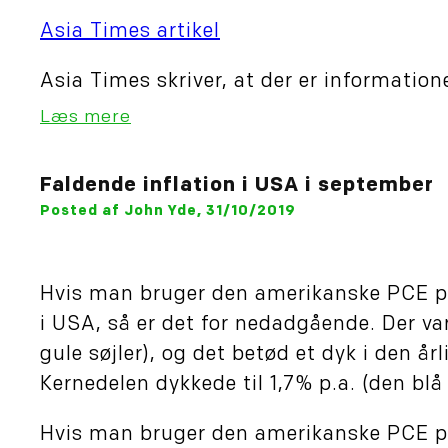
Asia Times artikel
Asia Times skriver, at der er informatione
Læs mere
Faldende inflation i USA i september
Posted af John Yde, 31/10/2019
Hvis man bruger den amerikanske PCE pri
i USA, så er det for nedadgående. Der va
gule søjler), og det betød et dyk i den årl
Kernedelen dykkede til 1,7% p.a. (den blå l
Hvis man bruger den amerikanske PCE pri