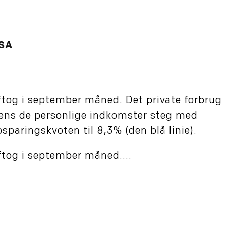
USA
ftog i september måned. Det private forbrug
mens de personlige indkomster steg med
sparingskvoten til 8,3% (den blå linie).
tog i september måned....