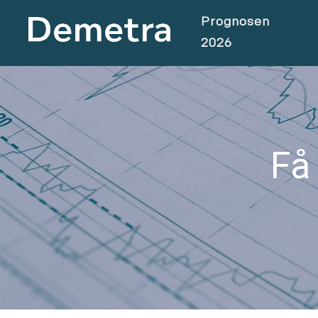
Prognosen
2026
Få