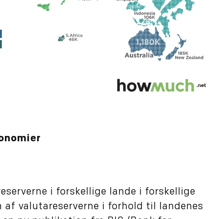
konomier
eserverne i forskellige lande i forskellige
n af valutareserverne i forhold til landenes