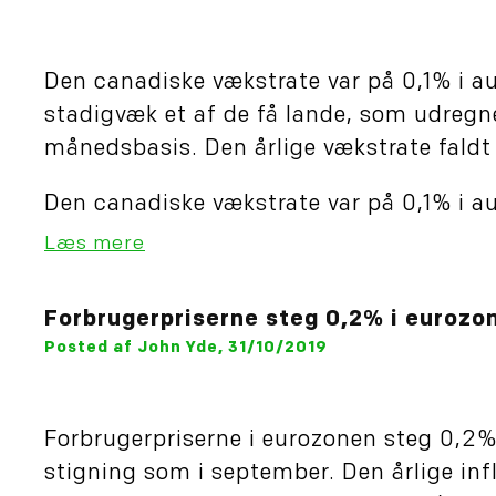
Den canadiske vækstrate var på 0,1% i a
stadigvæk et af de få lande, som udregn
månedsbasis. Den årlige vækstrate faldt t
Den canadiske vækstrate var på 0,1% i a
Læs mere
Forbrugerpriserne steg 0,2% i eurozon
Posted af John Yde, 31/10/2019
Forbrugerpriserne i eurozonen steg 0,2% 
stigning som i september. Den årlige infl