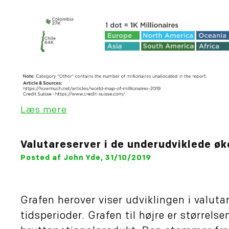
Læs mere
Valutareserver i de underudviklede ø
Posted af John Yde, 31/10/2019
Grafen herover viser udviklingen i valutar
tidsperioder. Grafen til højre er størrelse