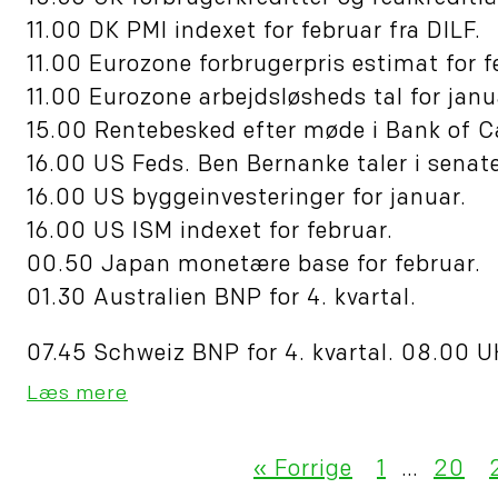
11.00 DK PMI indexet for februar fra DILF.
11.00 Eurozone forbrugerpris estimat for f
11.00 Eurozone arbejdsløsheds tal for janu
15.00 Rentebesked efter møde i Bank of 
16.00 US Feds. Ben Bernanke taler i senate
16.00 US byggeinvesteringer for januar.
16.00 US ISM indexet for februar.
00.50 Japan monetære base for februar.
01.30 Australien BNP for 4. kvartal.
07.45 Schweiz BNP for 4. kvartal. 08.00 UK
Læs mere
« Forrige
1
…
20