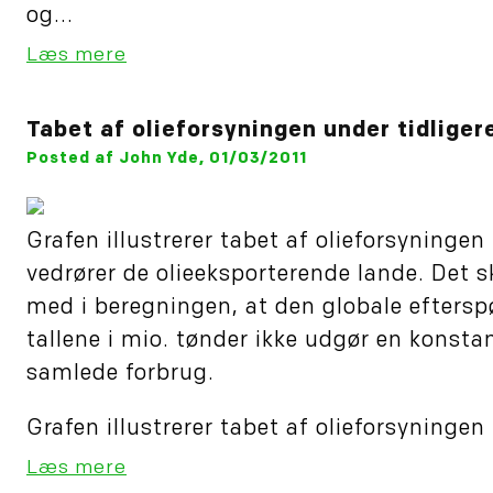
og...
Læs mere
Tabet af olieforsyningen under tidligere
Posted af John Yde, 01/03/2011
Grafen illustrerer tabet af olieforsyningen i
vedrører de olieeksporterende lande. Det sk
med i beregningen, at den globale efterspø
tallene i mio. tønder ikke udgør en konsta
samlede forbrug.
Grafen illustrerer tabet af olieforsyningen i 
Læs mere