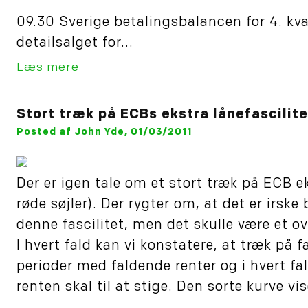
09.30 Sverige betalingsbalancen for 4. kva
detailsalget for...
Læs mere
Stort træk på ECBs ekstra lånefascilite
Posted af John Yde, 01/03/2011
Der er igen tale om et stort træk på ECB ek
røde søjler). Der rygter om, at det er irsk
denne fascilitet, men det skulle være et ov
I hvert fald kan vi konstatere, at træk på fa
perioder med faldende renter og i hvert fal
renten skal til at stige. Den sorte kurve vi