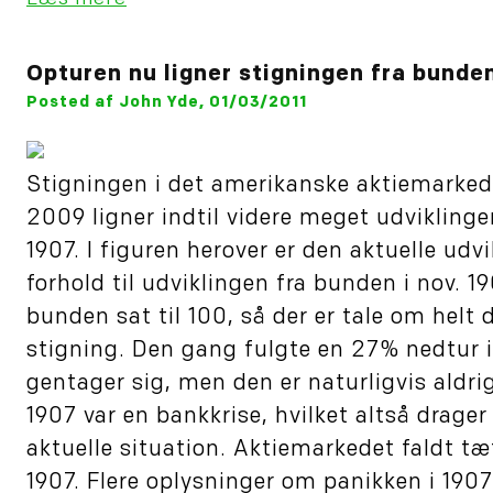
Opturen nu ligner stigningen fra bunden
Posted af John Yde, 01/03/2011
Stigningen i det amerikanske aktiemarked
2009 ligner indtil videre meget udviklinge
1907. I figuren herover er den aktuelle udv
forhold til udviklingen fra bunden i nov. 19
bunden sat til 100, så der er tale om hel
stigning. Den gang fulgte en 27% nedtur i
gentager sig, men den er naturligvis aldri
1907 var en bankkrise, hvilket altså drager p
aktuelle situation. Aktiemarkedet faldt tæ
1907. Flere oplysninger om panikken i 1907