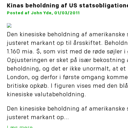
Kinas beholdning af US statsobligatio
Posted af John Yde, 01/03/2011
Den kinesiske beholdning af amerikanske s
justeret markant op til årsskiftet. Beholdn
1.160 mia. $, som vist med de røde søjler i
Opjusteringen er sket på især bekostning a
beholdning, og det er ikke unormalt, at et
London, og derfor i første omgang kommer
britiske opkøb. I figuren vises med den b
kinesiske valutabeholdning.
Den kinesiske beholdning af amerikanske s
justeret markant op...
Læs mere