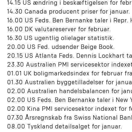
14.15 US ændring i beskæftigelsen for febr
14.30 Canada producent priser for januar.
16.00 US Feds. Ben Bernanke taler i Repr. 
16.00 DK valutareserver for februar.
16.30 US ugentlig olielager statistik.
20.00 US Fed. udsender Beige Book.
20.15 US Atlanta Feds. Dennis Lockhart tal
23.30 Australien PMI servicesektor indexet
01.01 UK boligmarkedsindex for februar fr
01.30 Australien byggetilladelser for janua
02.00 Australien handelsbalancen for jan
02.00 US Feds. Ben Bernanke taler i New Y
02.00 Kina PMI servicesektor indexet for f
07.30 Årsregnskab fra Swiss National Ban
08.00 Tyskland detailsalget for januar.