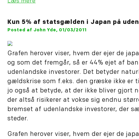
Læs mere
Kun 5% af statsgælden i Japan på ude
Posted af John Yde, 01/03/2011
Grafen herover viser, hvem der ejer de jap
og som det fremgår, så er 44% ejet af ban
udenlandske investorer. Det betyder naturli
gældskrise som f.eks. den græske ikke er ti
jo også at betyde, at der ikke bliver gjort
der altså risikerer at vokse sig endnu størr
bremset af udenlandske investorer, der sæ
steder.
Grafen herover viser, hvem der ejer de jap