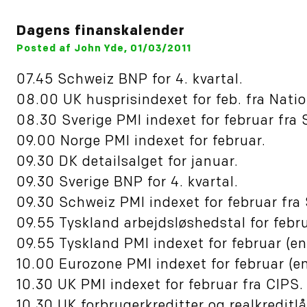
Dagens finanskalender
Posted af John Yde, 01/03/2011
07.45 Schweiz BNP for 4. kvartal.
08.00 UK husprisindexet for feb. fra Nati
08.30 Sverige PMI indexet for februar fra
09.00 Norge PMI indexet for februar.
09.30 DK detailsalget for januar.
09.30 Sverige BNP for 4. kvartal.
09.30 Schweiz PMI indexet for februar fra
09.55 Tyskland arbejdsløshedstal for febru
09.55 Tyskland PMI indexet for februar (end
10.00 Eurozone PMI indexet for februar (en
10.30 UK PMI indexet for februar fra CIPS.
10.30 UK forbrugerkreditter og realkreditlå