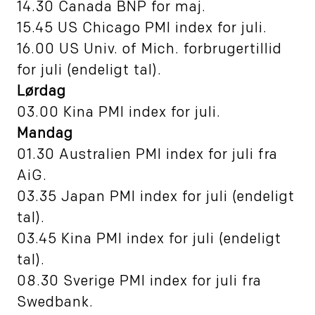
14.30 Canada BNP for maj.
15.45 US Chicago PMI index for juli.
16.00 US Univ. of Mich. forbrugertillid
for juli (endeligt tal).
Lørdag
03.00 Kina PMI index for juli.
Mandag
01.30 Australien PMI index for juli fra
AiG.
03.35 Japan PMI index for juli (endeligt
tal).
03.45 Kina PMI index for juli (endeligt
tal).
08.30 Sverige PMI index for juli fra
Swedbank.