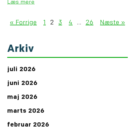
Læs mere
« Forrige
1
2
3
4
…
26
Næste »
Arkiv
juli 2026
juni 2026
maj 2026
marts 2026
februar 2026