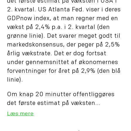
det første estimat på væksten i USA i
2. kvartal. US Atlanta Fed. viser i deres
GDPnow index, at man regner med en
vækst på 2,4% p.a. i 2. kvartal (den
grønne linie). Det svarer meget godt til
markedskonsensus, der peger på 2,5%
årlig vækstrate. Det er dog fortsat
under gennemsnittet af økonomernes
forventninger for året på 2,9% (den blå
linie).
Om knap 20 minutter offentliggøres
det første estimat på væksten...
Læs mere