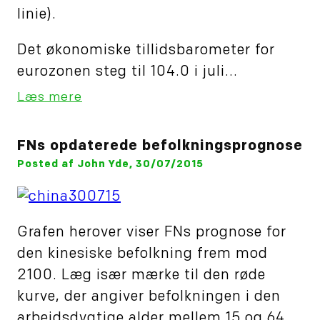
linie).
Det økonomiske tillidsbarometer for
eurozonen steg til 104.0 i juli...
Læs mere
FNs opdaterede befolkningsprognose
Posted af John Yde, 30/07/2015
Grafen herover viser FNs prognose for
den kinesiske befolkning frem mod
2100. Læg især mærke til den røde
kurve, der angiver befolkningen i den
arbejdsdygtige alder mellem 15 og 64