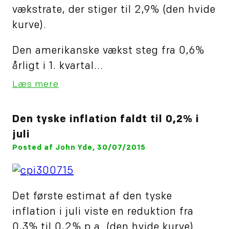
vækstrate, der stiger til 2,9% (den hvide
kurve).
Den amerikanske vækst steg fra 0,6%
årligt i 1. kvartal...
Læs mere
Den tyske inflation faldt til 0,2% i
juli
Posted af John Yde, 30/07/2015
Det første estimat af den tyske
inflation i juli viste en reduktion fra
0,3% til 0,2% p.a. (den hvide kurve).