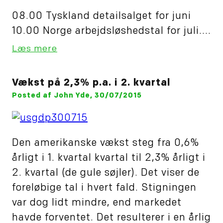
08.00 Tyskland detailsalget for juni
10.00 Norge arbejdsløshedstal for juli....
Læs mere
Vækst på 2,3% p.a. i 2. kvartal
Posted af John Yde, 30/07/2015
Den amerikanske vækst steg fra 0,6%
årligt i 1. kvartal kvartal til 2,3% årligt i
2. kvartal (de gule søjler). Det viser de
foreløbige tal i hvert fald. Stigningen
var dog lidt mindre, end markedet
havde forventet. Det resulterer i en årlig