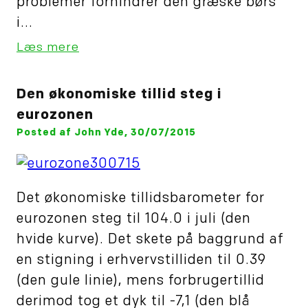
problemer forhindrer den græske børs
i...
Læs mere
Den økonomiske tillid steg i
eurozonen
Posted af John Yde, 30/07/2015
Det økonomiske tillidsbarometer for
eurozonen steg til 104.0 i juli (den
hvide kurve). Det skete på baggrund af
en stigning i erhvervstilliden til 0.39
(den gule linie), mens forbrugertillid
derimod tog et dyk til -7,1 (den blå