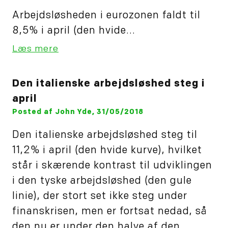
Arbejdsløsheden i eurozonen faldt til
8,5% i april (den hvide...
Læs mere
Den italienske arbejdsløshed steg i
april
Posted af John Yde, 31/05/2018
Den italienske arbejdsløshed steg til
11,2% i april (den hvide kurve), hvilket
står i skærende kontrast til udviklingen
i den tyske arbejdsløshed (den gule
linie), der stort set ikke steg under
finanskrisen, men er fortsat nedad, så
den nu er under den halve af den