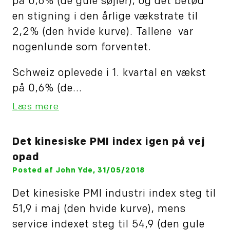
på 0,6% (de gule søjler), og det betød
en stigning i den årlige vækstrate til
2,2% (den hvide kurve). Tallene var
nogenlunde som forventet.
Schweiz oplevede i 1. kvartal en vækst
på 0,6% (de...
Læs mere
Det kinesiske PMI index igen på vej
opad
Posted af John Yde, 31/05/2018
Det kinesiske PMI industri index steg til
51,9 i maj (den hvide kurve), mens
service indexet steg til 54,9 (den gule