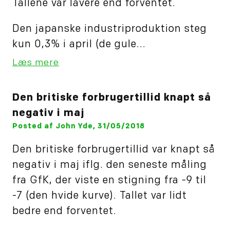
Tallene var lavere end forventet.
Den japanske industriproduktion steg
kun 0,3% i april (de gule...
Læs mere
Den britiske forbrugertillid knapt så
negativ i maj
Posted af John Yde, 31/05/2018
Den britiske forbrugertillid var knapt så
negativ i maj iflg. den seneste måling
fra GfK, der viste en stigning fra -9 til
-7 (den hvide kurve). Tallet var lidt
bedre end forventet.