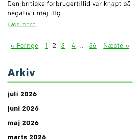
Den britiske forbrugertillid var knapt så
negativ i maj iflg....
Læs mere
« Forrige
1
2
3
4
…
36
Næste »
Arkiv
juli 2026
juni 2026
maj 2026
marts 2026