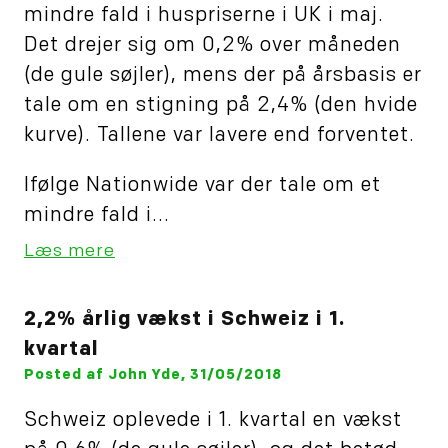
mindre fald i huspriserne i UK i maj.
Det drejer sig om 0,2% over måneden
(de gule søjler), mens der på årsbasis er
tale om en stigning på 2,4% (den hvide
kurve). Tallene var lavere end forventet.
Ifølge Nationwide var der tale om et
mindre fald i...
Læs mere
2,2% årlig vækst i Schweiz i 1.
kvartal
Posted af John Yde, 31/05/2018
Schweiz oplevede i 1. kvartal en vækst