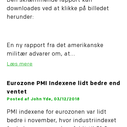
Den skræmmende rapport kan
downloades ved at klikke på billedet
herunder:
En ny rapport fra det amerikanske
militær advarer om, at...
Læs mere
Eurozone PMI Indexene lidt bedre end
ventet
Posted af John Yde, 03/12/2018
PMI indexene for eurozonen var lidt
bedre i november, hvor industriindexet