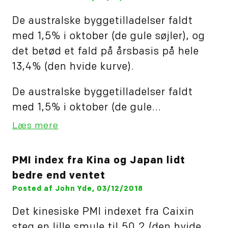
De australske byggetilladelser faldt
med 1,5% i oktober (de gule søjler), og
det betød et fald på årsbasis på hele
13,4% (den hvide kurve).
De australske byggetilladelser faldt
med 1,5% i oktober (de gule...
Læs mere
PMI index fra Kina og Japan lidt
bedre end ventet
Posted af John Yde, 03/12/2018
Det kinesiske PMI indexet fra Caixin
steg en lille smule til 50,2 (den hvide