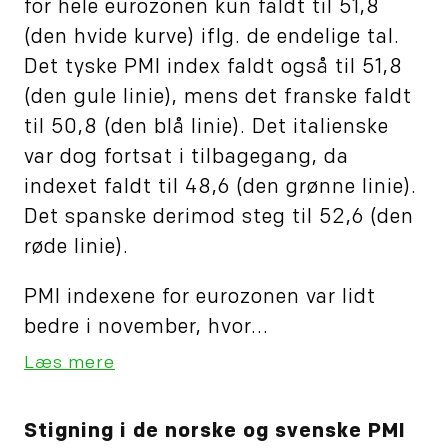
for hele eurozonen kun faldt til 51,8
(den hvide kurve) iflg. de endelige tal.
Det tyske PMI index faldt også til 51,8
(den gule linie), mens det franske faldt
til 50,8 (den blå linie). Det italienske
var dog fortsat i tilbagegang, da
indexet faldt til 48,6 (den grønne linie).
Det spanske derimod steg til 52,6 (den
røde linie).
PMI indexene for eurozonen var lidt
bedre i november, hvor...
Læs mere
Stigning i de norske og svenske PMI