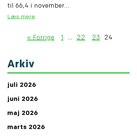
til 66,4 i november...
Læs mere
« Forrige
1
…
22
23
24
Arkiv
juli 2026
juni 2026
maj 2026
marts 2026