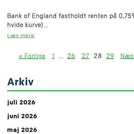
Bank of England fastholdt renten på 0,75
hvide kurve)...
Læs mere
« Forrige
1
…
26
27
28
29
Næs
Arkiv
juli 2026
juni 2026
maj 2026