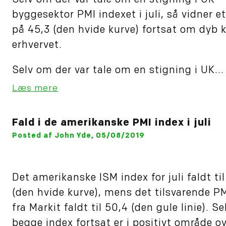
Selv om der var tale om en stigning i UK
byggesektor PMI indexet i juli, så vidner e
på 45,3 (den hvide kurve) fortsat om dyb kr
erhvervet.
Selv om der var tale om en stigning i UK...
Læs mere
Fald i de amerikanske PMI index i juli
Posted af John Yde, 05/08/2019
Det amerikanske ISM index for juli faldt til
(den hvide kurve), mens det tilsvarende P
fra Markit faldt til 50,4 (den gule linie). S
begge index fortsat er i positivt område o