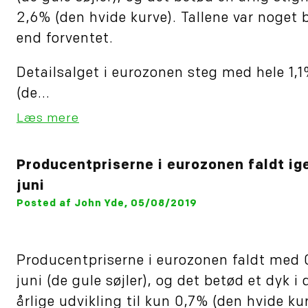
2,6% (den hvide kurve). Tallene var noget 
end forventet.
Detailsalget i eurozonen steg med hele 1,1%
(de...
Læs mere
Producentpriserne i eurozonen faldt ige
juni
Posted af John Yde, 05/08/2019
Producentpriserne i eurozonen faldt med 
juni (de gule søjler), og det betød et dyk i
årlige udvikling til kun 0,7% (den hvide kur