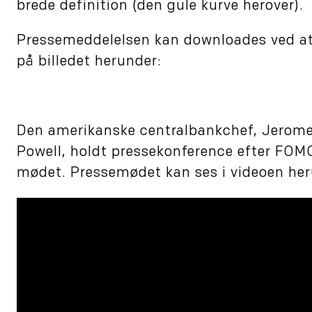
brede definition (den gule kurve herover).
Pressemeddelelsen kan downloades ved at
på billedet herunder:
Den amerikanske centralbankchef, Jerom
Powell, holdt pressekonference efter FOM
mødet. Pressemødet kan ses i videoen her