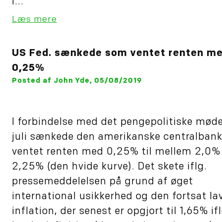
i...
Læs mere
US Fed. sænkede som ventet renten m
0,25%
Posted af John Yde, 05/08/2019
I forbindelse med det pengepolitiske mød
juli sænkede den amerikanske centralban
ventet renten med 0,25% til mellem 2,0%
2,25% (den hvide kurve). Det skete iflg.
pressemeddelelsen på grund af øget
international usikkerhed og den fortsat la
inflation, der senest er opgjort til 1,65% if