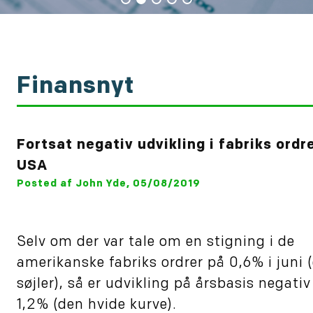
Finansnyt
Fortsat negativ udvikling i fabriks ordr
USA
Posted af John Yde, 05/08/2019
Selv om der var tale om en stigning i de
amerikanske fabriks ordrer på 0,6% i juni 
søjler), så er udvikling på årsbasis negati
1,2% (den hvide kurve).