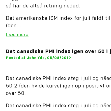
så har de altså retning nedad.
Det amerikanske ISM index for juli faldt til
(den...
Læs mere
Det canadiske PMI index igen over 50 i j
Posted af John Yde, 05/08/2019
Det canadiske PMI index steg i juli og nå
50,2 (den hvide kurve) igen op i positivt 
over 50.
Det canadiske PMI index steg i juli og nåe