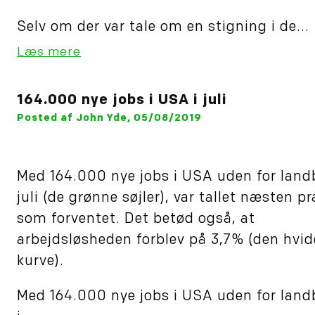
Selv om der var tale om en stigning i de...
Læs mere
164.000 nye jobs i USA i juli
Posted af John Yde, 05/08/2019
Med 164.000 nye jobs i USA uden for land
juli (de grønne søjler), var tallet næsten p
som forventet. Det betød også, at
arbejdsløsheden forblev på 3,7% (den hvid
kurve).
Med 164.000 nye jobs i USA uden for land