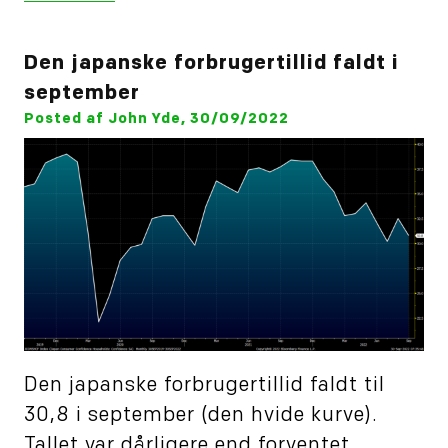
Den japanske forbrugertillid faldt i
september
Posted af John Yde, 30/09/2022
Den japanske forbrugertillid faldt til
30,8 i september (den hvide kurve).
Tallet var dårligere end forventet.