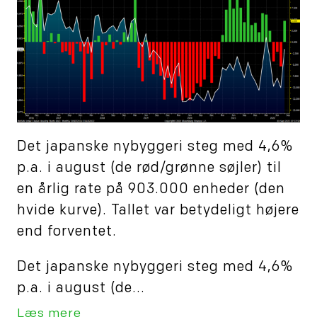
Det japanske nybyggeri steg med 4,6%
p.a. i august (de rød/grønne søjler) til
en årlig rate på 903.000 enheder (den
hvide kurve). Tallet var betydeligt højere
end forventet.
Det japanske nybyggeri steg med 4,6%
p.a. i august (de...
Læs mere