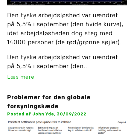
Den tyske arbejdsløshed var uændret
på 5,5% i september (den hvide kurve),
idet arbejdsløsheden dog steg med
14000 personer (de rød/grønne søjler).
Den tyske arbejdsløshed var uændret
på 5,5% i september (den...
Læs mere
Problemer for den globale
forsyningskæde
Posted af John Yde, 30/09/2022