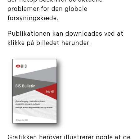
der netop beskriver de aktuelle
problemer for den globale
forsyningskæde.
Publikationen kan downloades ved at
klikke på billedet herunder:
Grafikken herover illustrerer nogle af de