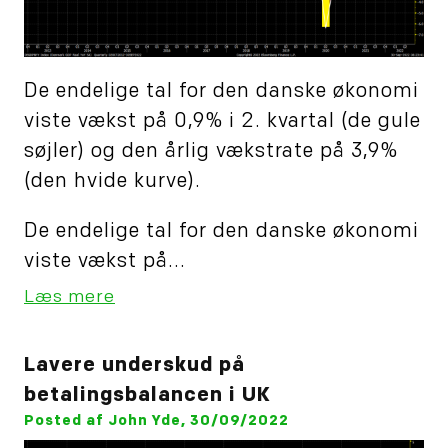
De endelige tal for den danske økonomi
viste vækst på 0,9% i 2. kvartal (de gule
søjler) og den årlig vækstrate på 3,9%
(den hvide kurve).
De endelige tal for den danske økonomi
viste vækst på...
Læs mere
Lavere underskud på
betalingsbalancen i UK
Posted af John Yde, 30/09/2022