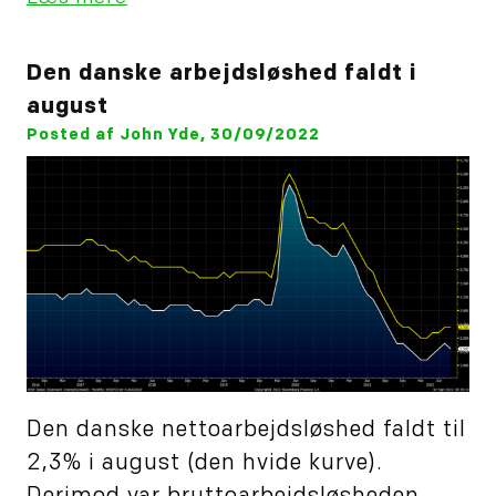
Den danske arbejdsløshed faldt i
august
Posted af John Yde, 30/09/2022
Den danske nettoarbejdsløshed faldt til
2,3% i august (den hvide kurve).