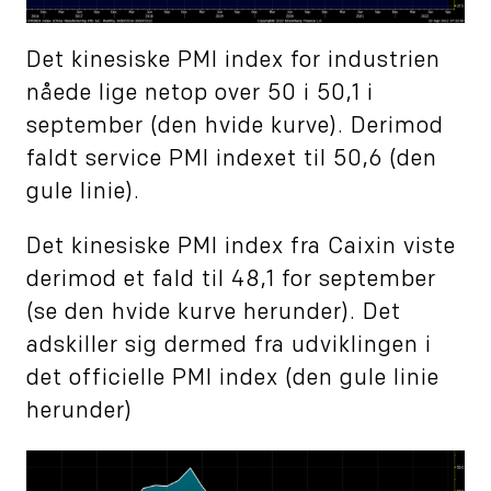
Det kinesiske PMI index for industrien
nåede lige netop over 50 i 50,1 i
september (den hvide kurve). Derimod
faldt service PMI indexet til 50,6 (den
gule linie).
Det kinesiske PMI index fra Caixin viste
derimod et fald til 48,1 for september
(se den hvide kurve herunder). Det
adskiller sig dermed fra udviklingen i
det officielle PMI index (den gule linie
herunder)