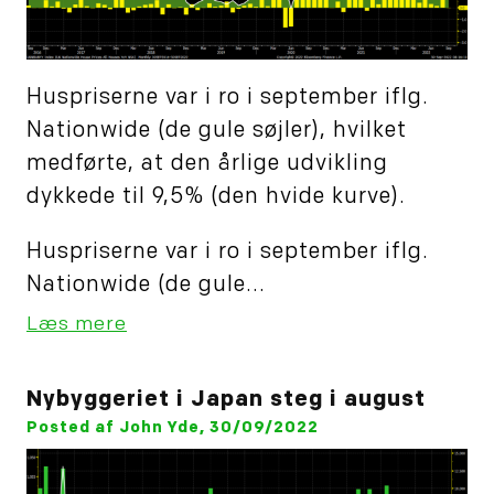
Huspriserne var i ro i september iflg.
Nationwide (de gule søjler), hvilket
medførte, at den årlige udvikling
dykkede til 9,5% (den hvide kurve).
Huspriserne var i ro i september iflg.
Nationwide (de gule...
Læs mere
Nybyggeriet i Japan steg i august
Posted af John Yde, 30/09/2022