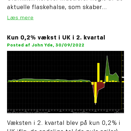
aktuelle flaskehalse, som skaber...
Læs mere
Kun 0,2% vækst i UK i 2. kvartal
Posted af John Yde, 30/09/2022
Væksten i 2. kvartal blev på kun 0,2% i