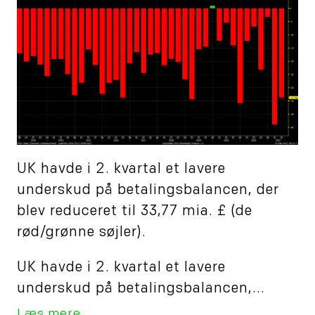
UK havde i 2. kvartal et lavere
underskud på betalingsbalancen, der
blev reduceret til 33,77 mia. £ (de
rød/grønne søjler).
UK havde i 2. kvartal et lavere
underskud på betalingsbalancen,...
Læs mere