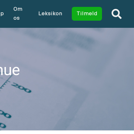
Om
op
Leksikon
Tilmeld
os
mue