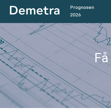
Prognosen
2026
Få