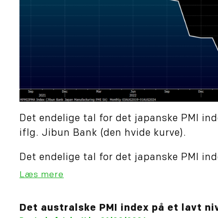
Det endelige tal for det japanske PMI index
iflg. Jibun Bank (den hvide kurve).
Det endelige tal for det japanske PMI inde
Læs mere
Det australske PMI index på et lavt n