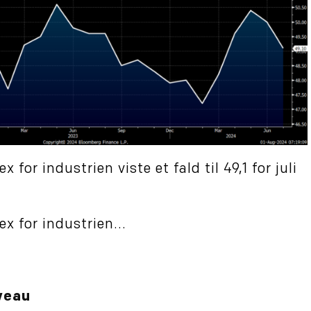
 for industrien viste et fald til 49,1 for juli
x for industrien...
iveau