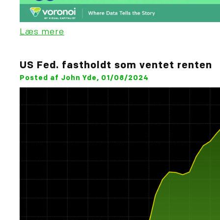
Læs mere
US Fed. fastholdt som ventet renten
Posted af John Yde, 01/08/2024