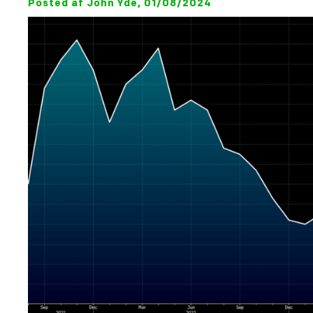
Posted af John Yde, 01/08/2024