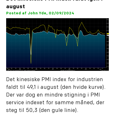
august
Posted af John Yde, 02/09/2024
Det kinesiske PMI index for industrien
faldt til 49,1 i august (den hvide kurve).
Der var dog en mindre stigning i PMI
service indexet for samme måned, der
steg til 50,3 (den gule linie).