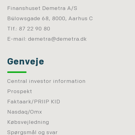
Finanshuset Demetra A/S
Bülowsgade 68, 8000, Aarhus C
Tlf.: 87 22 90 80
E-mail:
demetra@demetra.dk
Genveje
Central investor information
Prospekt
Faktaark/PRIIP KID
Nasdaq/Omx
Købsvejledning
Spørgsmål og svar