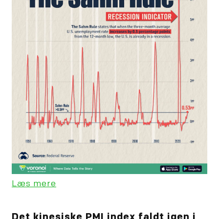
Læs mere
Det kinesiske PMI index faldt igen i