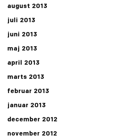
august 2013
juli 2013
juni 2013
maj 2013
april 2013
marts 2013
februar 2013
januar 2013
december 2012
november 2012