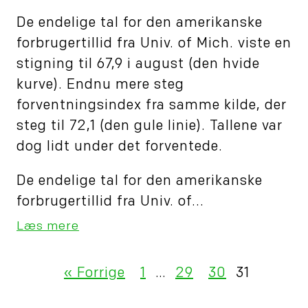
De endelige tal for den amerikanske
forbrugertillid fra Univ. of Mich. viste en
stigning til 67,9 i august (den hvide
kurve). Endnu mere steg
forventningsindex fra samme kilde, der
steg til 72,1 (den gule linie). Tallene var
dog lidt under det forventede.
De endelige tal for den amerikanske
forbrugertillid fra Univ. of...
Læs mere
« Forrige
1
…
29
30
31