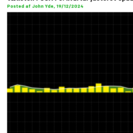
Posted af John Yde, 19/12/2024