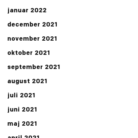
januar 2022
december 2021
november 2021
oktober 2021
september 2021
august 2021
juli 2021
juni 2021
maj 2021