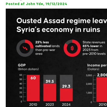
Posted af John Yde, 19/12/2024