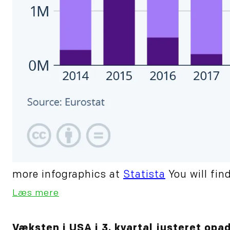
more infographics at
Statista
You will fin
Læs mere
Væksten i USA i 3. kvartal justeret opa