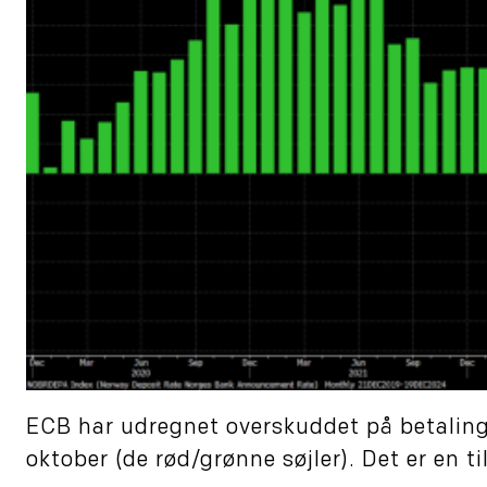
ECB har udregnet overskuddet på betalings
oktober (de rød/grønne søjler). Det er en t