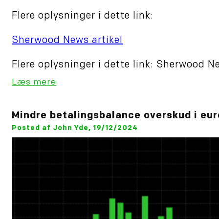
Flere oplysninger i dette link:
Sherwood News artikel
Flere oplysninger i dette link: Sherwood N
Læs mere
Mindre betalingsbalance overskud i eu
Posted af John Yde, 19/12/2024