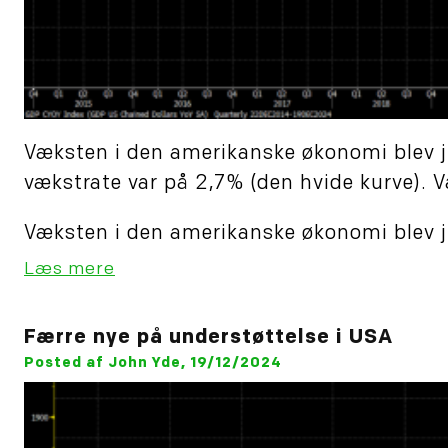
Væksten i den amerikanske økonomi blev juste
vækstrate var på 2,7% (den hvide kurve). 
Væksten i den amerikanske økonomi blev jus
Læs mere
Færre nye på understøttelse i USA
Posted af John Yde, 19/12/2024