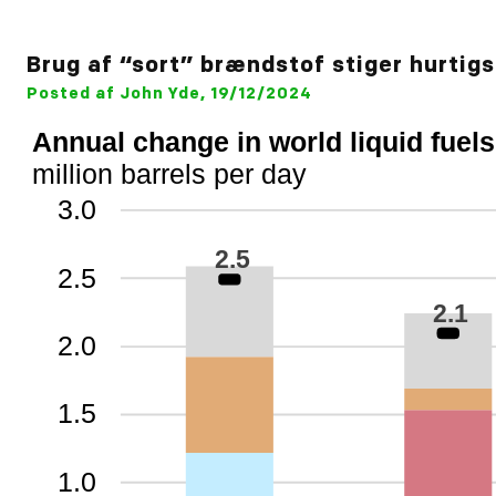
Brug af “sort” brændstof stiger hurtigst
Posted af John Yde, 19/12/2024