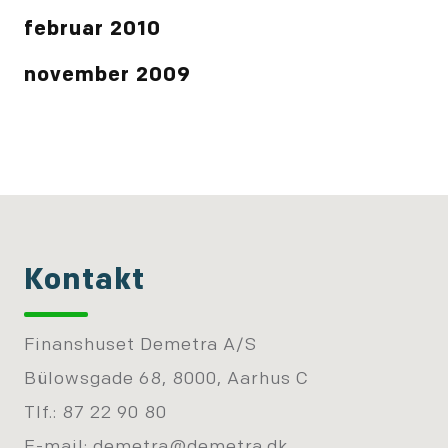
februar 2010
november 2009
Kontakt
Finanshuset Demetra A/S
Bülowsgade 68, 8000, Aarhus C
Tlf.: 87 22 90 80
E-mail:
demetra@demetra.dk