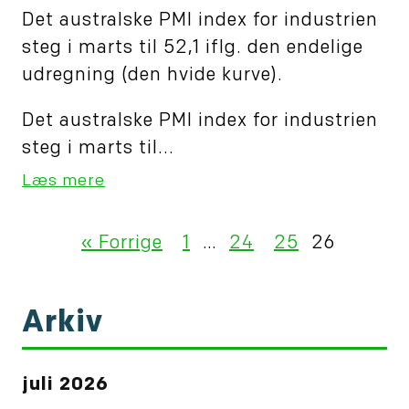
Det australske PMI index for industrien
steg i marts til 52,1 iflg. den endelige
udregning (den hvide kurve).
Det australske PMI index for industrien
steg i marts til...
Læs mere
« Forrige
1
…
24
25
26
Arkiv
juli 2026