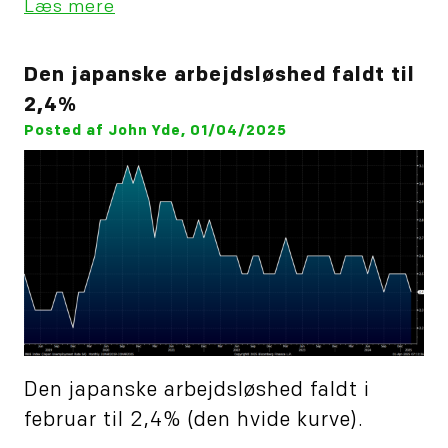
Læs mere
Den japanske arbejdsløshed faldt til
2,4%
Posted af John Yde, 01/04/2025
Den japanske arbejdsløshed faldt i
februar til 2,4% (den hvide kurve).