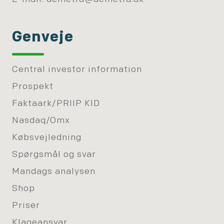
Genveje
Central investor information
Prospekt
Faktaark/PRIIP KID
Nasdaq/Omx
Købsvejledning
Spørgsmål og svar
Mandags analysen
Shop
Priser
Klageansvar